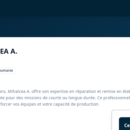
EA A.
Roumanie
ns, Mihalcea A. offre son expertise en réparation et remise en éta
te pour des missions de courte ou longue durée. Ce professionnel 
forcer vos équipes et votre capacité de production.
Ce