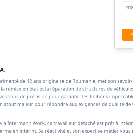
A.
érimenté de 42 ans originaire de Roumanie, met son savoir-
 la remise en état et la réparation de structures de véhicule
rventions de précision pour garantir des finitions impeccabl
un atout majeur pour répondre aux exigences de qualité de 
ia Intermann Work, ce travailleur détaché est prêt à intég
erme en intérim. Sa réactivité et son expertise métier vous