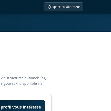
Espace collaborateur
t de structures automobiles,
rigoureux, disponible via
 profil vous intéresse