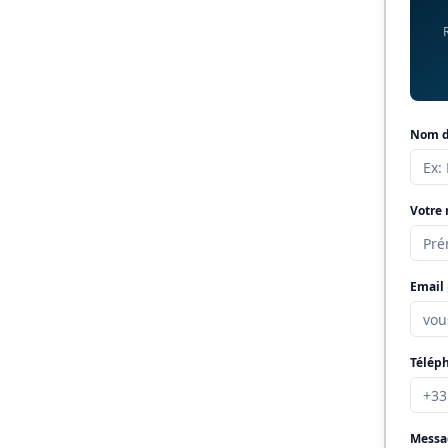
Nom de
Votre
Email 
Télép
Messa