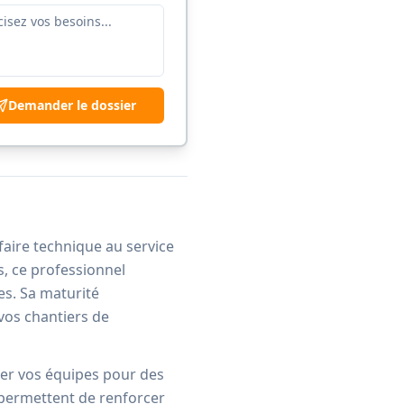
Demander le dossier
faire technique au service
s, ce professionnel
es. Sa maturité
vos chantiers de
rer vos équipes pour des
 permettent de renforcer