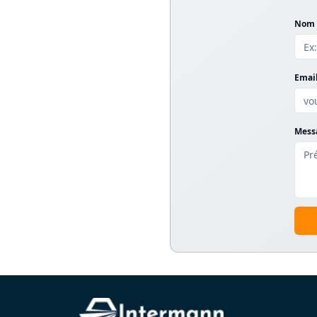
Nom d
Email
Messa