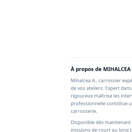
À propos de
MIHALCEA 
Mihalcea A., carrossier exp
de vos ateliers. Expert dans
rigoureux maîtrise les inte
professionnelle constitue 
carrosserie.
Disponible dès maintenant v
missions de court ou long t