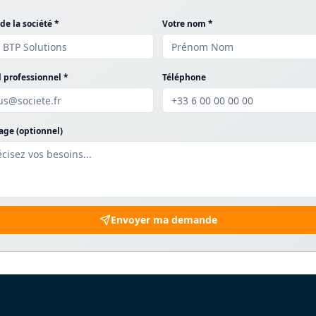
e la société *
Votre nom *
 professionnel *
Téléphone
ge (optionnel)
Envoyer ma demande