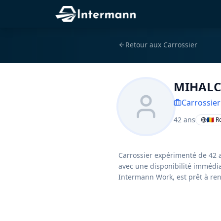
Retour aux
Carrossier
MIHALC
Carrossier
42
ans
🇷🇴 
Carrossier expérimenté de 42 a
avec une disponibilité immédia
Intermann Work, est prêt à ren