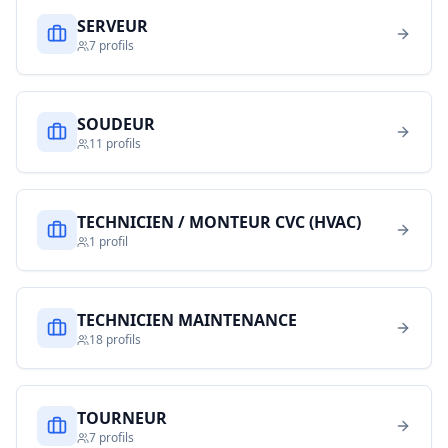
SERVEUR
7
profil
s
SOUDEUR
11
profil
s
TECHNICIEN / MONTEUR CVC (HVAC)
1
profil
TECHNICIEN MAINTENANCE
18
profil
s
TOURNEUR
7
profil
s