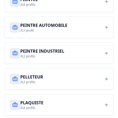
6
profil
s
PEINTRE AUTOMOBILE
1
profil
PEINTRE INDUSTRIEL
2
profil
s
PELLETEUR
2
profil
s
PLAQUISTE
6
profil
s