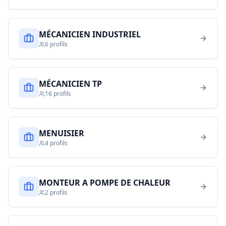
MÉCANICIEN INDUSTRIEL
6
profil
s
MÉCANICIEN TP
16
profil
s
MENUISIER
4
profil
s
MONTEUR A POMPE DE CHALEUR
2
profil
s