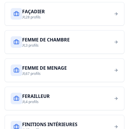
FAÇADIER
28
profil
s
FEMME DE CHAMBRE
3
profil
s
FEMME DE MENAGE
67
profil
s
FERAILLEUR
4
profil
s
FINITIONS INTÉRIEURES