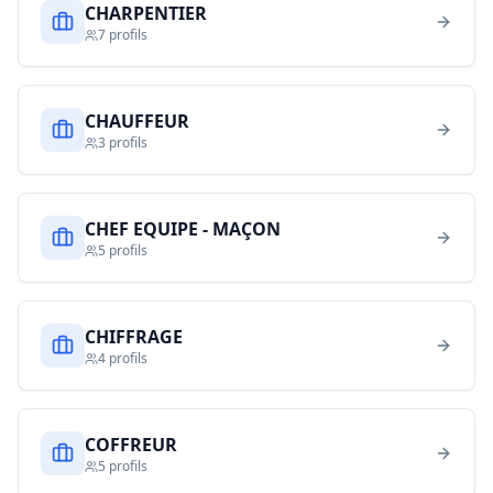
CHARPENTIER
7
profil
s
CHAUFFEUR
3
profil
s
CHEF EQUIPE - MAÇON
5
profil
s
CHIFFRAGE
4
profil
s
COFFREUR
5
profil
s