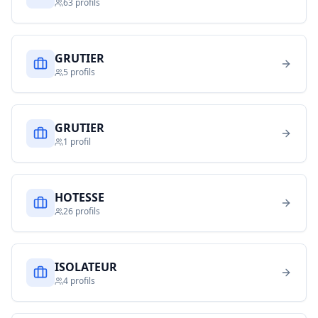
63
profil
s
GRUTIER
5
profil
s
GRUTIER
1
profil
HOTESSE
26
profil
s
ISOLATEUR
4
profil
s