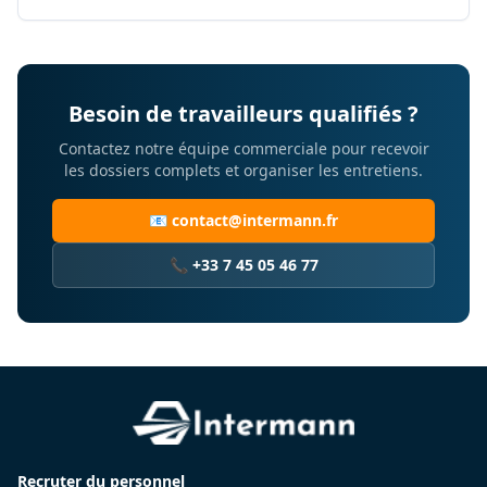
Besoin de travailleurs qualifiés ?
Contactez notre équipe commerciale pour recevoir
les dossiers complets et organiser les entretiens.
📧 contact@intermann.fr
📞 +33 7 45 05 46 77
Recruter du personnel