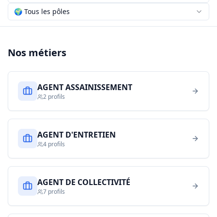
🌍 Tous les pôles
Nos métiers
AGENT ASSAINISSEMENT
2
profil
s
AGENT D'ENTRETIEN
4
profil
s
AGENT DE COLLECTIVITÉ
7
profil
s