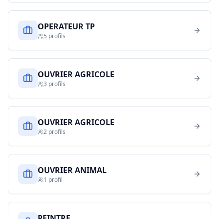
OPERATEUR TP
5
profil
s
OUVRIER AGRICOLE
3
profil
s
OUVRIER AGRICOLE
2
profil
s
OUVRIER ANIMAL
1
profil
PEINTRE