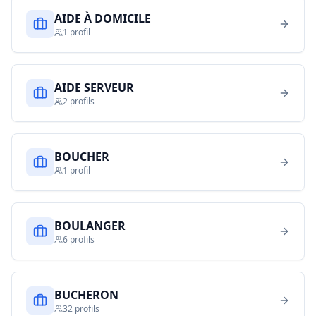
AIDE À DOMICILE
1
profil
AIDE SERVEUR
2
profil
s
BOUCHER
1
profil
BOULANGER
6
profil
s
BUCHERON
32
profil
s