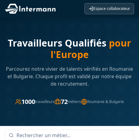
Espace collaborateur
Travailleurs Qualifiés
pour
l'Europe
Parcourez notre vivier de talents vérifiés en Roumanie
et Bulgarie. Chaque profil est validé par notre équipe
de recrutement.
1000
72
travailleurs
métiers
Roumanie & Bulgarie