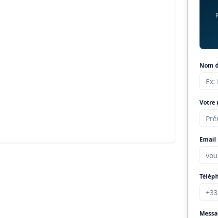
Nom de
Votre
Email 
Télép
Messa