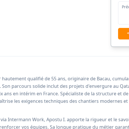
r hautement qualifié de 55 ans, originaire de Bacau, cumul
. Son parcours solide inclut des projets d'envergure au Qata
 ans en intérim en France. Spécialiste de la structure et de
aîtrise les exigences techniques des chantiers modernes e
a Intermann Work, Apostu I. apporte la rigueur et le savoir
enforcer vos équipes. Sa longue pratique du métier garan