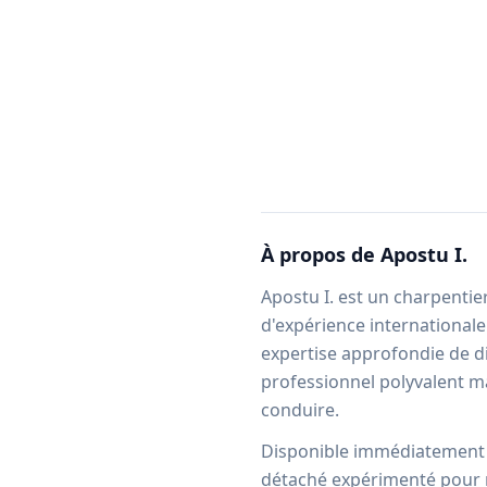
À propos de
Apostu I.
Apostu I. est un charpentie
d'expérience internationale
expertise approfondie de dix
professionnel polyvalent m
conduire.
Disponible immédiatement vi
détaché expérimenté pour r