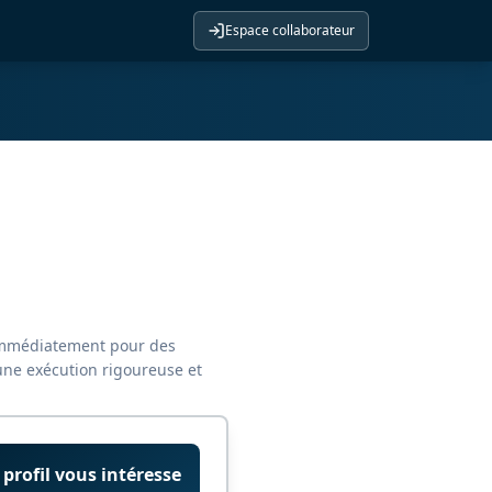
Espace collaborateur
e immédiatement pour des
une exécution rigoureuse et
 profil vous intéresse