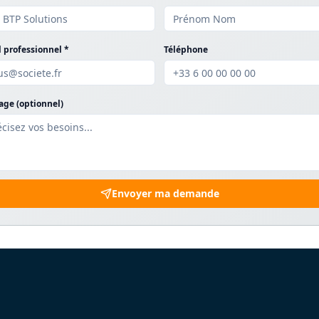
 professionnel *
Téléphone
ge (optionnel)
Envoyer ma demande