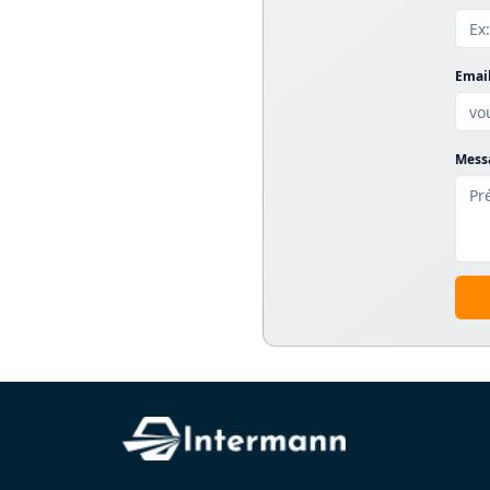
Email
Messa