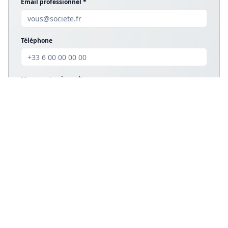
Email professionnel *
Téléphone
Message (optionnel)
Envoyer ma demande