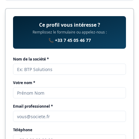
Ce profil vous intéresse ?
Remplissez le formulaire ou appelez-nous :
📞 +33 7 45 05 46 77
Nom de la société *
Votre nom *
Email professionnel *
Téléphone