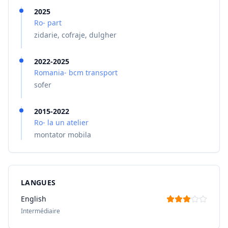
2025
Ro- part
zidarie, cofraje, dulgher
2022-2025
Romania- bcm transport
sofer
2015-2022
Ro- la un atelier
montator mobila
LANGUES
English
Intermédiaire