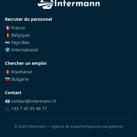
Recruter du personnel
🇫🇷 France
🇧🇪 Belgique
🇳🇱 Pays-Bas
🌍 International
Chercher un emploi
🇷🇴 Roumanie
🇧🇬 Bulgarie
Contact
📧 contact@intermann.fr
📞 +33 7 45 05 46 77
©
2026
Intermann — Agence de travail temporaire européenne