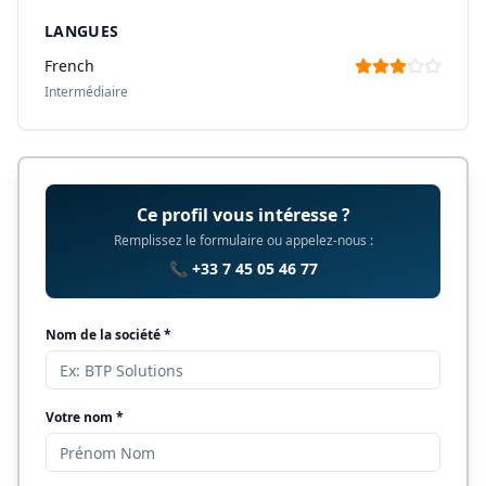
LANGUES
French
Intermédiaire
Ce profil vous intéresse ?
Remplissez le formulaire ou appelez-nous :
📞 +33 7 45 05 46 77
Nom de la société *
Votre nom *