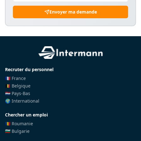
Envoyer ma demande
Recruter du personnel
🇫🇷 France
🇧🇪 Belgique
🇳🇱 Pays-Bas
🌍 International
Chercher un emploi
🇷🇴 Roumanie
🇧🇬 Bulgarie