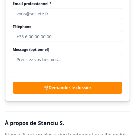
Email professionnel *
Téléphone
Message (optionnel)
Demander le dossier
À propos de
Stanciu S.
Stanciu S. est un électricien hautement qualifié de 55