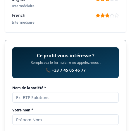
Intermédiaire
French
Intermédiaire
Ce profil vous intéresse ?
Remplissez le formulaire ou appelez-nous :
📞 +33 7 45 05 46 77
Nom de la société *
Votre nom *