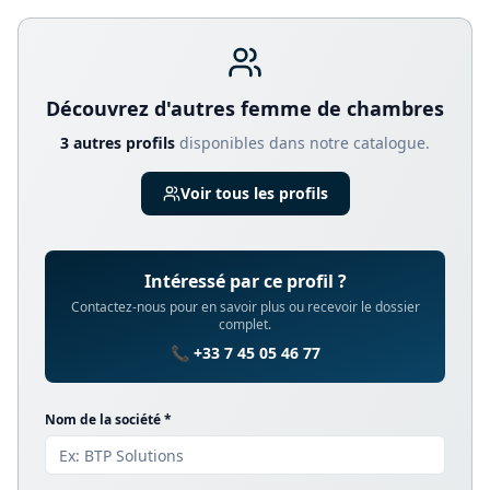
Découvrez d'autres
femme de chambre
s
3
autre
s
profil
s
disponible
s
dans notre catalogue.
Voir tous les profils
Intéressé par ce profil ?
Contactez-nous pour en savoir plus ou recevoir le dossier
complet.
📞 +33 7 45 05 46 77
Nom de la société *