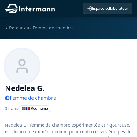
Espace collaborateur
Retour aux
Femme de chambre
Nedelea G.
Femme de chambre
35
ans
🇷🇴 Roumanie
Nedelea G., femme de chambre expérimentée et rigoureuse,
est disponible immédiatement pour renforcer vos équipes de