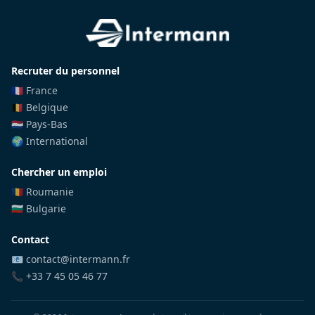
Recruter du personnel
🇫🇷 France
🇧🇪 Belgique
🇳🇱 Pays-Bas
🌍 International
Chercher un emploi
🇷🇴 Roumanie
🇧🇬 Bulgarie
Contact
📧 contact@intermann.fr
📞 +33 7 45 05 46 77