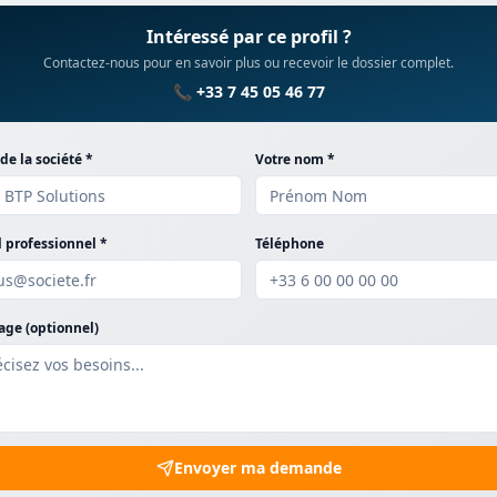
Intéressé par ce profil ?
Contactez-nous pour en savoir plus ou recevoir le dossier complet.
📞 +33 7 45 05 46 77
e la société *
Votre nom *
 professionnel *
Téléphone
ge (optionnel)
Envoyer ma demande