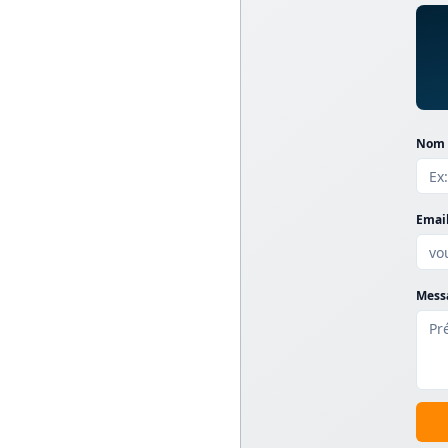
Nom d
Email
Messa