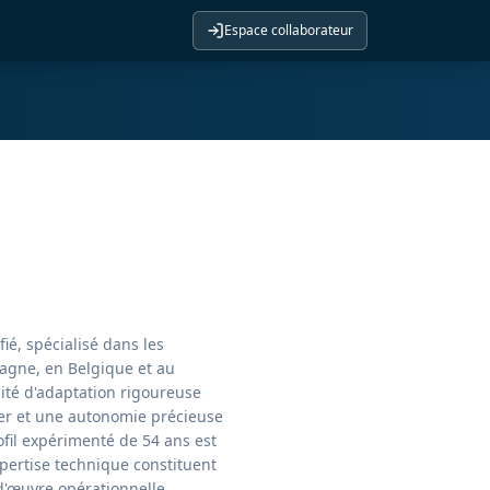
Espace collaborateur
ié, spécialisé dans les
agne, en Belgique et au
ité d'adaptation rigoureuse
ier et une autonomie précieuse
ofil expérimenté de 54 ans est
xpertise technique constituent
d'œuvre opérationnelle