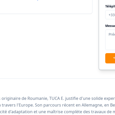
Télép
Messa
originaire de Roumanie, TUCA E. justifie d'une solide exper
à travers l'Europe. Son parcours récent en Allemagne, en B
té d'adaptation et une maîtrise complète des travaux de 