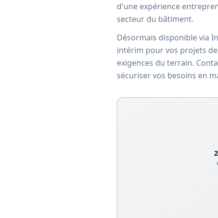
d'une expérience entreprene
secteur du bâtiment.
Désormais disponible via I
intérim pour vos projets d
exigences du terrain. Cont
sécuriser vos besoins en m
2