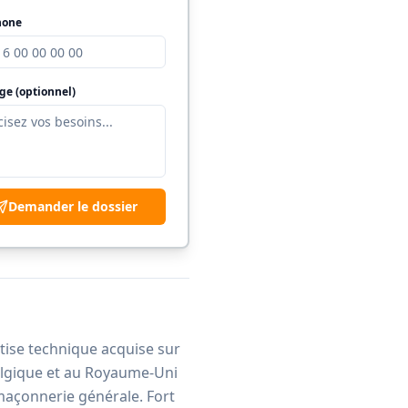
hone
ge (optionnel)
Demander le dossier
tise technique acquise sur
elgique et au Royaume-Uni
maçonnerie générale. Fort