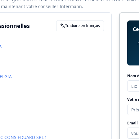
maintenant votre conseiller Intermann.
ssionnelles
Traduire en français
Ce
A
Nom de
ELGIA
Votre
Email 
SC CONS EDUARD SRL )