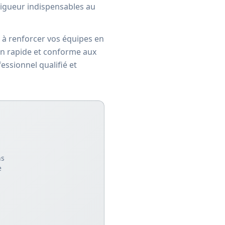
rigueur indispensables au
 à renforcer vos équipes en
on rapide et conforme aux
ssionnel qualifié et
ns
e