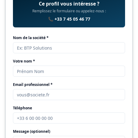
Ce profil vous intéresse ?
Remplissez le formulaire ou appelez-nous :
📞 +33 7 45 05 46 77
Nom de la société *
Votre nom *
Email professionnel *
Téléphone
Message (optionnel)