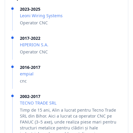
2023-2025
Leoni Wiring Systems
Operator CNC
2017-2022
HIPERION S.A.
Operator CNC
2016-2017
empial
cnc
2002-2017
TECNO TRADE SRL
Timp de 15 ani, Alin a lucrat pentru Tecno Trade
SRL din Bihor. Aici a lucrat ca operator CNC pe
FANUC (3–5 axe), unde realiza piese mari pentru
structuri metalice pentru clădiri și hale