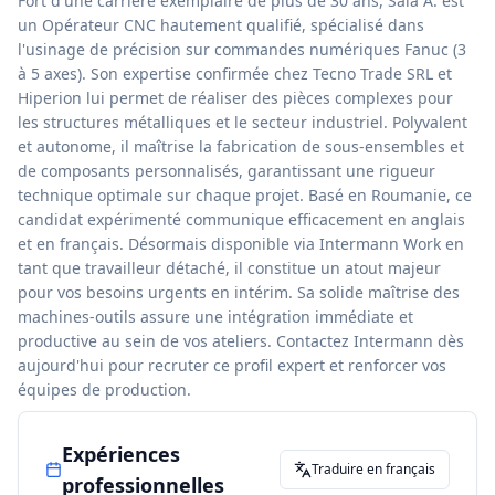
Fort d'une carrière exemplaire de plus de 30 ans, Sala A. est
un Opérateur CNC hautement qualifié, spécialisé dans
l'usinage de précision sur commandes numériques Fanuc (3
à 5 axes). Son expertise confirmée chez Tecno Trade SRL et
Hiperion lui permet de réaliser des pièces complexes pour
les structures métalliques et le secteur industriel. Polyvalent
et autonome, il maîtrise la fabrication de sous-ensembles et
de composants personnalisés, garantissant une rigueur
technique optimale sur chaque projet. Basé en Roumanie, ce
candidat expérimenté communique efficacement en anglais
et en français. Désormais disponible via Intermann Work en
tant que travailleur détaché, il constitue un atout majeur
pour vos besoins urgents en intérim. Sa solide maîtrise des
machines-outils assure une intégration immédiate et
productive au sein de vos ateliers. Contactez Intermann dès
aujourd'hui pour recruter ce profil expert et renforcer vos
équipes de production.
Expériences
Traduire en français
professionnelles