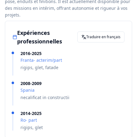
pose, enduits et finitions. Il est actuellement disponible pour
des missions en intérim, offrant autonomie et rigueur à vos
projets.
Expériences
Traduire en français
professionnelles
2016-2025
Franta- acterim/part
rigips, glet, fatade
2008-2009
Spania
necalificat in constructii
2014-2025
Ro- part
rigips, glet