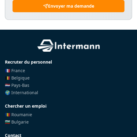
Envoyer ma demande
Recruter du personnel
🇫🇷 France
🇧🇪 Belgique
🇳🇱 Pays-Bas
🌍 International
Chercher un emploi
🇷🇴 Roumanie
🇧🇬 Bulgarie
Contact