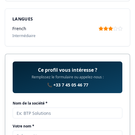
LANGUES
French
Intermédiaire
Ce profil vous intéresse ?
Remplissez le formulaire ou appelez-nous :
📞 +33 7 45 05 46 77
Nom de la société *
Votre nom *